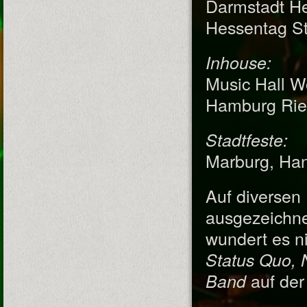
Darmstadt He
Hessentag St
Inhouse:
Music Hall W
Hamburg Rie
Stadtfeste:
Marburg, Ha
Auf diversen 
ausgezeichnet
wundert es n
Status Quo, 
auf der
Band