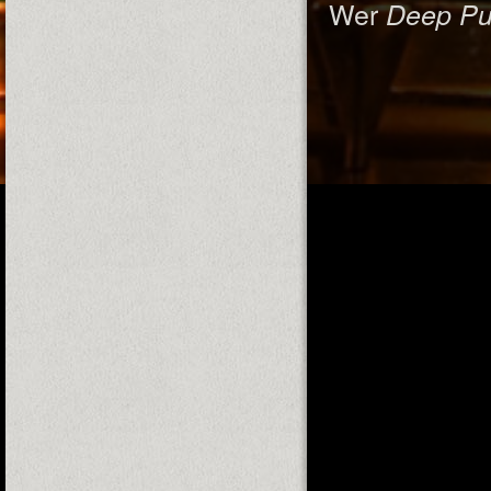
Wer
Deep Pu