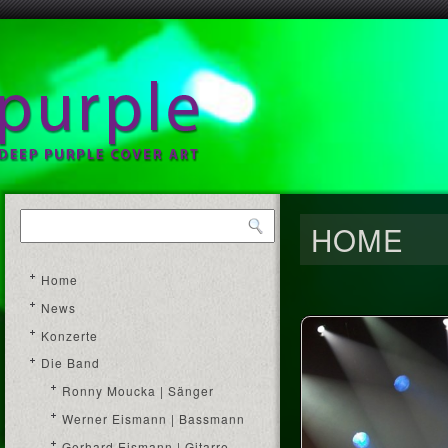
HOME
Home
News
Konzerte
Die Band
Ronny Moucka | Sänger
Werner Eismann | Bassmann
Gerhard Eismann | Gitarre